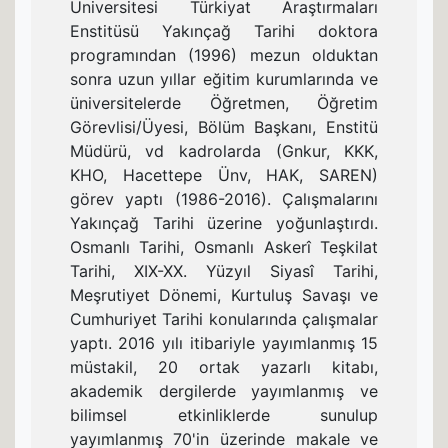
Üniversitesi Türkiyat Araştırmaları
Enstitüsü Yakınçağ Tarihi doktora
programından (1996) mezun olduktan
sonra uzun yıllar eğitim kurumlarında ve
üniversitelerde Öğretmen, Öğretim
Görevlisi/Üyesi, Bölüm Başkanı, Enstitü
Müdürü, vd kadrolarda (Gnkur, KKK,
KHO, Hacettepe Ünv, HAK, SAREN)
görev yaptı (1986-2016). Çalışmalarını
Yakınçağ Tarihi üzerine yoğunlaştırdı.
Osmanlı Tarihi, Osmanlı Askerî Teşkilat
Tarihi, XIX-XX. Yüzyıl Siyasî Tarihi,
Meşrutiyet Dönemi, Kurtuluş Savaşı ve
Cumhuriyet Tarihi konularında çalışmalar
yaptı. 2016 yılı itibariyle yayımlanmış 15
müstakil, 20 ortak yazarlı kitabı,
akademik dergilerde yayımlanmış ve
bilimsel etkinliklerde sunulup
yayımlanmış 70'in üzerinde makale ve