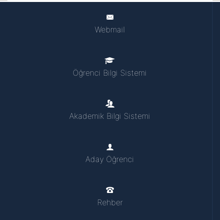
Webmail
Öğrenci Bilgi Sistemi
Akademik Bilgi Sistemi
Aday Öğrenci
Rehber