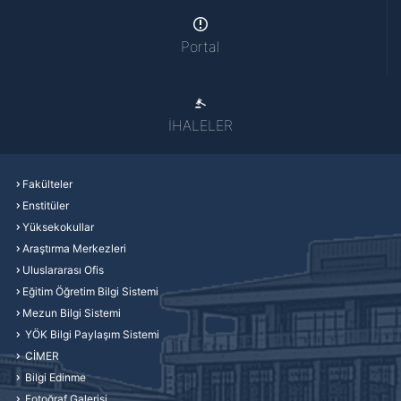
Portal
İHALELER
Fakülteler
Enstitüler
Yüksekokullar
Araştırma Merkezleri
Uluslararası Ofis
Eğitim Öğretim Bilgi Sistemi
Mezun Bilgi Sistemi
YÖK Bilgi Paylaşım Sistemi
CİMER
Bilgi Edinme
Fotoğraf Galerisi