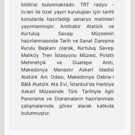
bildirisi bulunmaktadır. TRT radyo -
tv.leri ile özel yayın kuruluşları için tarihî
konularda hazırladığı senaryo metinleri
yayımlanmıştır. Anıtkabir Atatürk ve
Kurtuluş Savaşı Müzesinin
hazırlanmasında Tarih ve Sanat Danışma
Kurulu Başkanı olarak, Kurtuluş Savaşı
Malıköy Tren İstasyonu Müzesi, Polatlı
Mehmetçik ve Duatepe Anıtı,
Makedonya Manastır Askerî İdadisi
Atatürk Anı Odası, Makedonya Debre-i
Bâlâ Atatürk Ata Evi, İstanbul'da Harbiye
Askerî Müzesinde Türk Tarihiyle ilgili
Panorama ve Diaramaların hazırlanması
çalışmalarında görev alarak katkıda
bulunmuştur.