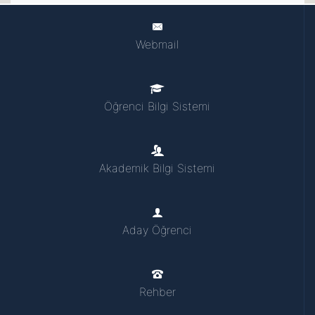
Webmail
Öğrenci Bilgi Sistemi
Akademik Bilgi Sistemi
Aday Öğrenci
Rehber