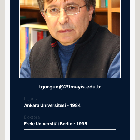
tgorgun@29mayis.edu.tr
Lisans
Ankara Üniversitesi - 1984
Doktora
Freie Universität Berlin - 1995