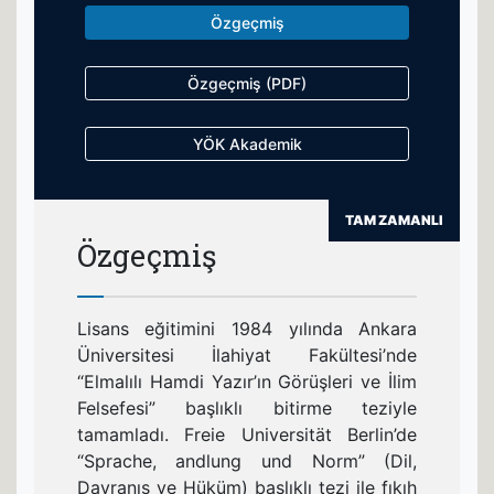
Özgeçmiş
Özgeçmiş (PDF)
YÖK Akademik
TAM ZAMANLI
Özgeçmiş
Lisans eğitimini 1984 yılında Ankara
Üniversitesi İlahiyat Fakültesi’nde
“Elmalılı Hamdi Yazır’ın Görüşleri ve İlim
Felsefesi” başlıklı bitirme teziyle
tamamladı. Freie Universität Berlin’de
“Sprache, andlung und Norm” (Dil,
Davranış ve Hüküm) başlıklı tezi ile fıkıh