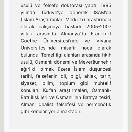
usulü ve felsefe doktorası yaptı. 1995
yılında Türkiye’ye dönerek İSAM’da
(İslam Araştırmaları Merkezi) araştırmacı
olarak çalışmaya başladı. 2005-2007
yılları arasında Almanya’da Frankfurt
Goethe Üniversitesi’nde ve Viyana
Üniversitesi’nde misafir hoca olarak
bulundu. Temel ilgi alanları arasında fıkıh
usulü, Osmanlı dönemi ve Meverâünnehir
ağırlıklı olmak üzere İslam düşüncesi
tarihi, felsefenin dil, bilgi, ahlak, tarih,
siyaset, bilim, toplum gibi muhtelif
konuları, Kur’an araştırmaları, Osmanlı-
Batı ilişkileri ve Osmanlı’nın Batı’ya tesiri,
Alman idealist felsefesi ve hermenötik
gibi konular yer almaktadır.