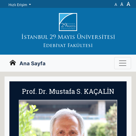
A
A
A
Hızlı Erişim
İstanbul 29 Mayıs Üniversitesi
Edebiyat Fakültesi
Ana Sayfa
Prof. Dr. Mustafa S. KAÇALİN