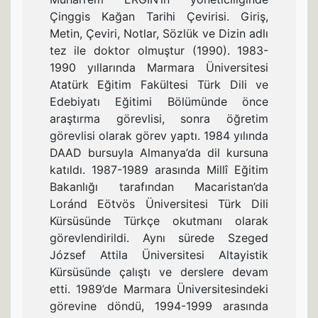
Çinggis Kağan Tarihi Çevirisi. Giriş,
Metin, Çeviri, Notlar, Sözlük ve Dizin adlı
tez ile doktor olmuştur (1990). 1983-
1990 yıllarında Marmara Üniversitesi
Atatürk Eğitim Fakültesi Türk Dili ve
Edebiyatı Eğitimi Bölümünde önce
araştırma görevlisi, sonra öğretim
görevlisi olarak görev yaptı. 1984 yılında
DAAD bursuyla Almanya’da dil kursuna
katıldı. 1987-1989 arasında Millî Eğitim
Bakanlığı tarafından Macaristan’da
Loránd Eötvös Üniversitesi Türk Dili
Kürsüsünde Türkçe okutmanı olarak
görevlendirildi. Aynı sürede Szeged
József Attila Üniversitesi Altayistik
Kürsüsünde çalıştı ve derslere devam
etti. 1989’de Marmara Üniversitesindeki
görevine döndü, 1994-1999 arasında