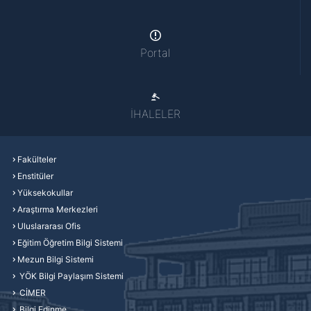
Portal
İHALELER
Fakülteler
Enstitüler
Yüksekokullar
Araştırma Merkezleri
Uluslararası Ofis
Eğitim Öğretim Bilgi Sistemi
Mezun Bilgi Sistemi
YÖK Bilgi Paylaşım Sistemi
CİMER
Bilgi Edinme