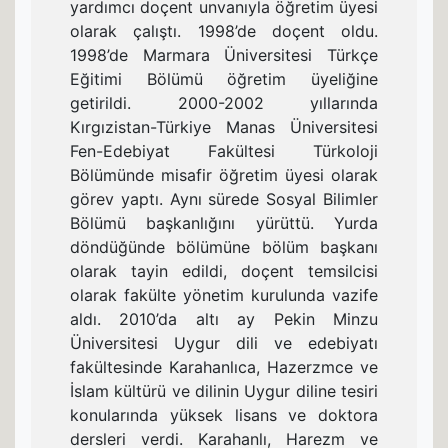
yardımcı doçent unvanıyla öğretim üyesi
olarak çalıştı. 1998’de doçent oldu.
1998’de Marmara Üniversitesi Türkçe
Eğitimi Bölümü öğretim üyeliğine
getirildi. 2000-2002 yıllarında
Kırgızistan-Türkiye Manas Üniversitesi
Fen-Edebiyat Fakültesi Türkoloji
Bölümünde misafir öğretim üyesi olarak
görev yaptı. Aynı sürede Sosyal Bilimler
Bölümü başkanlığını yürüttü. Yurda
döndüğünde bölümüne bölüm başkanı
olarak tayin edildi, doçent temsilcisi
olarak fakülte yönetim kurulunda vazife
aldı. 2010’da altı ay Pekin Minzu
Üniversitesi Uygur dili ve edebiyatı
fakültesinde Karahanlıca, Hazerzmce ve
İslam kültürü ve dilinin Uygur diline tesiri
konularında yüksek lisans ve doktora
dersleri verdi. Karahanlı, Harezm ve