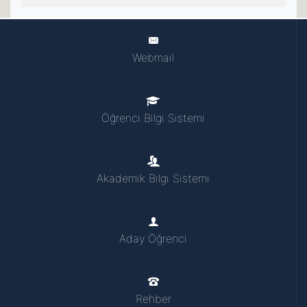
Webmail
Öğrenci Bilgi Sistemi
Akademik Bilgi Sistemi
Aday Öğrenci
Rehber