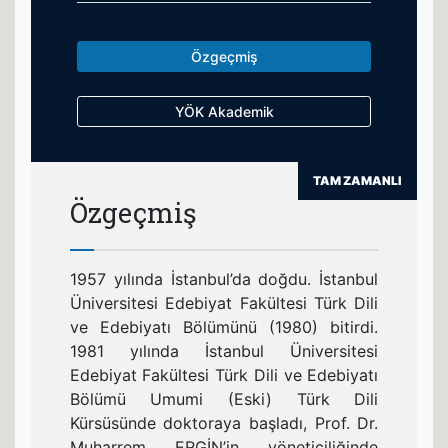
Özgeçmiş
YÖK Akademik
TAM ZAMANLI
Özgeçmiş
1957 yılında İstanbul’da doğdu. İstanbul
Üniversitesi Edebiyat Fakültesi Türk Dili
ve Edebiyatı Bölümünü (1980) bitirdi.
1981 yılında İstanbul Üniversitesi
Edebiyat Fakültesi Türk Dili ve Edebiyatı
Bölümü Umumi (Eski) Türk Dili
Kürsüsünde doktoraya başladı, Prof. Dr.
Muharrem ERGİN’in yöneticiliğinde