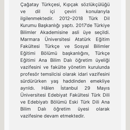
Çağatay Türkçesi, Kıpçak sözlükçülüğü
ve dil içi çeviri konularıyla
ilgilenmektedir. 2012–2018 Türk Dil
Kurumu Başkanlığı yaptı. 2017’de Türkiye
Bilimler Akademisine asli üye seçildi.
Marmara Üniversitesi Atatürk Eğitim
Fakültesi Türkçe ve Sosyal Bilimler
Eğitimi Bölümü başkanlığını, Türkçe
Eğitimi Ana Bilim Dalı öğretim üyeliği
vazifesini ve fakülte yönetim kurulunda
profesör temsilcisi olarak idari vazifesini
sürdürürken yaş haddinden emekliye
ayrıldı. Hâlen İstanbul 29 Mayıs
Üniversitesi Edebiyat Fakültesi Türk Dili
ve Edebiyatı Bölümü Eski Türk Dili Ana
Bilim Dalı öğretim üyesi olarak
vazifesine devam etmektedir.