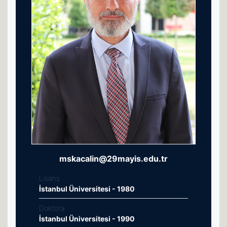
mskacalin@29mayis.edu.tr
Lisans
İstanbul Üniversitesi - 1980
Doktora
İstanbul Üniversitesi - 1990