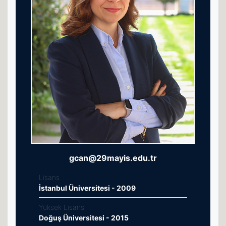
gcan@29mayis.edu.tr
Lisans
İstanbul Üniversitesi - 2009
Yüksek Lisans
Doğuş Üniversitesi - 2015