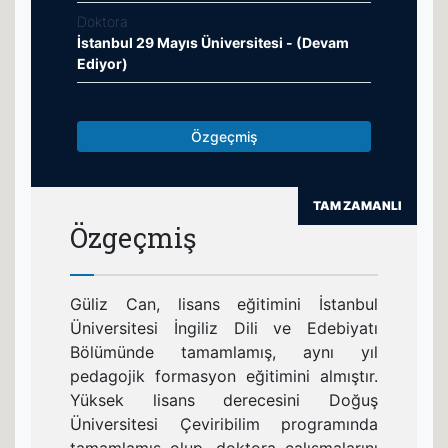
Doktora
İstanbul 29 Mayıs Üniversitesi - (Devam
Ediyor)
Özgeçmiş
TAM ZAMANLI
Özgeçmiş
Güliz Can, lisans eğitimini İstanbul
Üniversitesi İngiliz Dili ve Edebiyatı
Bölümünde tamamlamış, aynı yıl
pedagojik formasyon eğitimini almıştır.
Yüksek lisans derecesini Doğuş
Üniversitesi Çeviribilim programında