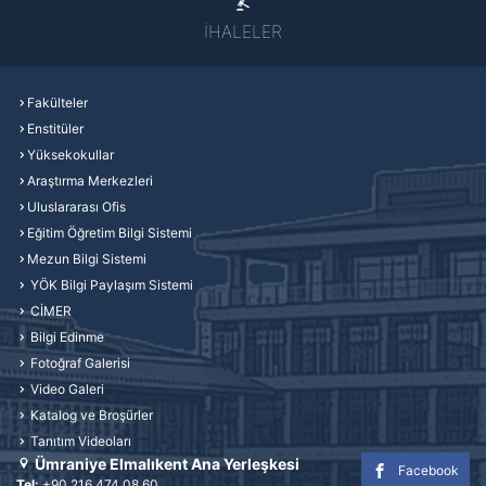
İHALELER
Fakülteler
Enstitüler
Yüksekokullar
Araştırma Merkezleri
Uluslararası Ofis
Eğitim Öğretim Bilgi Sistemi
Mezun Bilgi Sistemi
YÖK Bilgi Paylaşım Sistemi
CİMER
Bilgi Edinme
Fotoğraf Galerisi
Video Galeri
Katalog ve Broşürler
Tanıtım Videoları
Ümraniye Elmalıkent Ana Yerleşkesi
Facebook
Tel:
+90 216 474 08 60