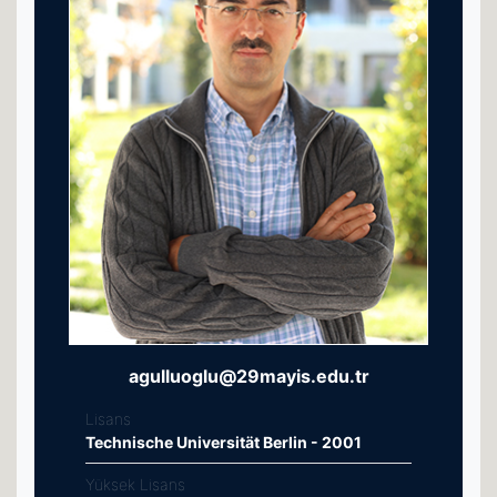
agulluoglu@29mayis.edu.tr
Lisans
Technische Universität Berlin - 2001
Yüksek Lisans