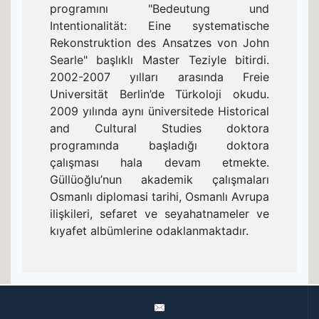
programını "Bedeutung und
Intentionalität: Eine systematische
Rekonstruktion des Ansatzes von John
Searle" başlıklı Master Teziyle bitirdi.
2002-2007 yılları arasında Freie
Universität Berlin’de Türkoloji okudu.
2009 yılında aynı üniversitede Historical
and Cultural Studies doktora
programında başladığı doktora
çalışması hala devam etmekte.
Güllüoğlu’nun akademik çalışmaları
Osmanlı diplomasi tarihi, Osmanlı Avrupa
ilişkileri, sefaret ve seyahatnameler ve
kıyafet albümlerine odaklanmaktadır.