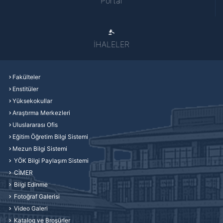
Portal
İHALELER
Fakülteler
Enstitüler
Yüksekokullar
Araştırma Merkezleri
Uluslararası Ofis
Eğitim Öğretim Bilgi Sistemi
Mezun Bilgi Sistemi
YÖK Bilgi Paylaşım Sistemi
CİMER
Bilgi Edinme
Fotoğraf Galerisi
Video Galeri
Katalog ve Broşürler