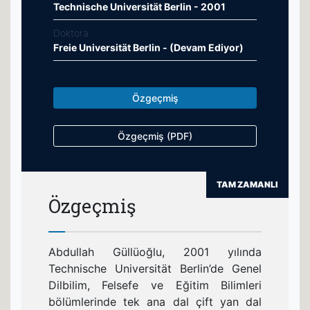
Technische Universität Berlin - 2001
Doktora
Freie Universität Berlin - (Devam Ediyor)
Özgeçmiş
Özgeçmiş (PDF)
TAM ZAMANLI
Özgeçmiş
Abdullah Güllüoğlu, 2001 yılında
Technische Universität Berlin’de Genel
Dilbilim, Felsefe ve Eğitim Bilimleri
bölümlerinde tek ana dal çift yan dal